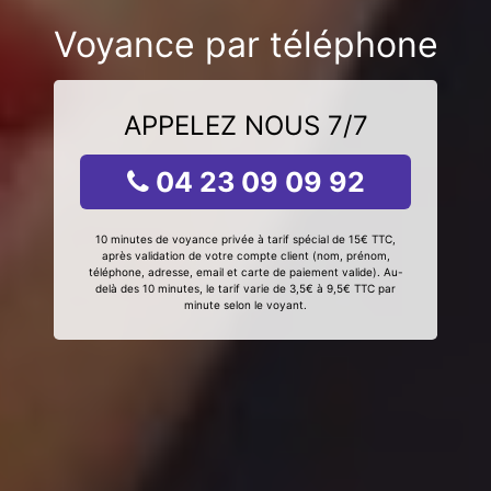
Voyance par téléphone
APPELEZ NOUS 7/7
04 23 09 09 92
10 minutes de voyance privée à tarif spécial de 15€ TTC,
après validation de votre compte client (nom, prénom,
téléphone, adresse, email et carte de paiement valide). Au-
delà des 10 minutes, le tarif varie de 3,5€ à 9,5€ TTC par
minute selon le voyant.