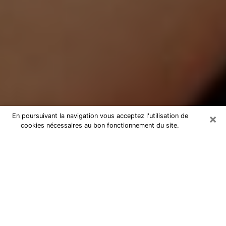
×
En poursuivant la navigation vous acceptez l'utilisation de
cookies nécessaires au bon fonctionnement du site.
Médium Pure à Pessac
Medium pure à Pessac par
téléphone pas chère pour avancer
dans votre vie