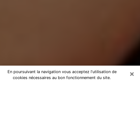
×
En poursuivant la navigation vous acceptez l'utilisation de
cookies nécessaires au bon fonctionnement du site.
Médium Pure à Lanton
Medium pure à Lanton par
téléphone pas chère pour avancer
dans votre vie