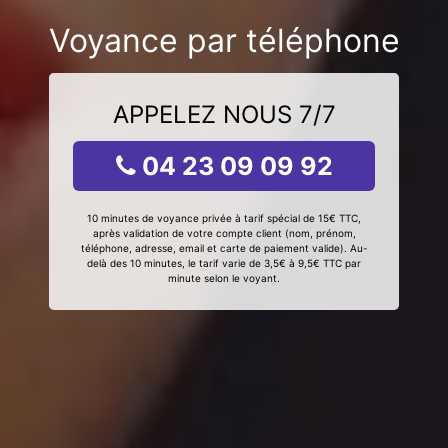
Voyance par téléphone
APPELEZ NOUS 7/7
04 23 09 09 92
10 minutes de voyance privée à tarif spécial de 15€ TTC,
après validation de votre compte client (nom, prénom,
téléphone, adresse, email et carte de paiement valide). Au-
delà des 10 minutes, le tarif varie de 3,5€ à 9,5€ TTC par
minute selon le voyant.