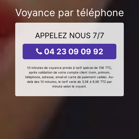
Voyance par téléphone
APPELEZ NOUS 7/7
04 23 09 09 92
10 minutes de voyance privée à tarif spécial de 15€ TTC,
après validation de votre compte client (nom, prénom,
téléphone, adresse, email et carte de paiement valide). Au-
delà des 10 minutes, le tarif varie de 3,5€ à 9,5€ TTC par
minute selon le voyant.