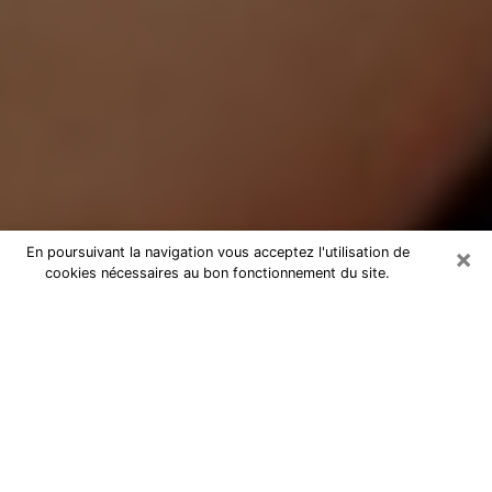
×
En poursuivant la navigation vous acceptez l'utilisation de
cookies nécessaires au bon fonctionnement du site.
Médium Pure à Bègles
Medium pure à Bègles par téléphone
pas chère pour avancer dans votre
vie