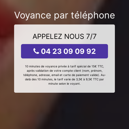
Voyance par téléphone
APPELEZ NOUS 7/7
04 23 09 09 92
10 minutes de voyance privée à tarif spécial de 15€ TTC,
après validation de votre compte client (nom, prénom,
téléphone, adresse, email et carte de paiement valide). Au-
delà des 10 minutes, le tarif varie de 3,5€ à 9,5€ TTC par
minute selon le voyant.