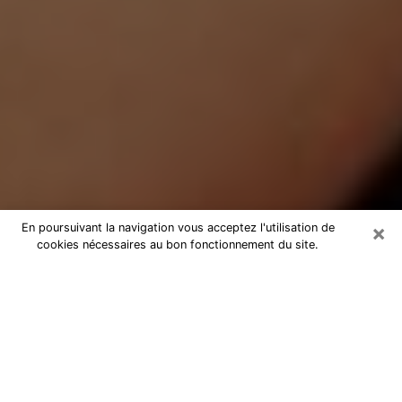
×
En poursuivant la navigation vous acceptez l'utilisation de
cookies nécessaires au bon fonctionnement du site.
Médium Pure à Châteaulin
Medium pure à Châteaulin par
téléphone pas chère pour avancer
dans votre vie