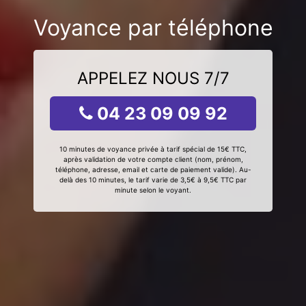
Voyance par téléphone
APPELEZ NOUS 7/7
04 23 09 09 92
10 minutes de voyance privée à tarif spécial de 15€ TTC,
après validation de votre compte client (nom, prénom,
téléphone, adresse, email et carte de paiement valide). Au-
delà des 10 minutes, le tarif varie de 3,5€ à 9,5€ TTC par
minute selon le voyant.