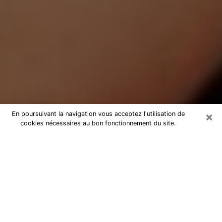
×
En poursuivant la navigation vous acceptez l'utilisation de
cookies nécessaires au bon fonctionnement du site.
Médium Pure à Niort
Medium pure à Niort par téléphone
pas chère pour avancer dans votre
vie