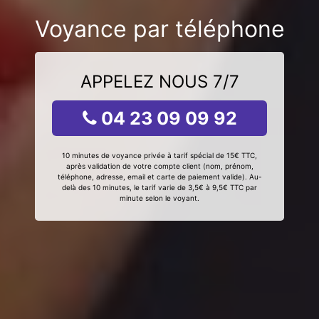
Voyance par téléphone
APPELEZ NOUS 7/7
04 23 09 09 92
10 minutes de voyance privée à tarif spécial de 15€ TTC,
après validation de votre compte client (nom, prénom,
téléphone, adresse, email et carte de paiement valide). Au-
delà des 10 minutes, le tarif varie de 3,5€ à 9,5€ TTC par
minute selon le voyant.