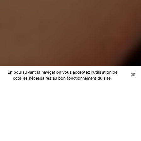
×
En poursuivant la navigation vous acceptez l'utilisation de
cookies nécessaires au bon fonctionnement du site.
Médium Pure à Mauléon
Medium pure à Mauléon par
téléphone pas chère pour avancer
dans votre vie