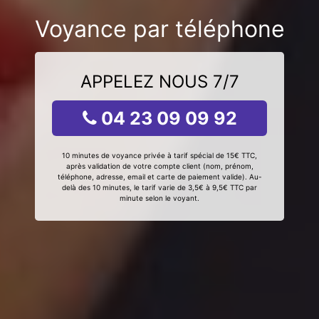
Voyance par téléphone
APPELEZ NOUS 7/7
04 23 09 09 92
10 minutes de voyance privée à tarif spécial de 15€ TTC,
après validation de votre compte client (nom, prénom,
téléphone, adresse, email et carte de paiement valide). Au-
delà des 10 minutes, le tarif varie de 3,5€ à 9,5€ TTC par
minute selon le voyant.