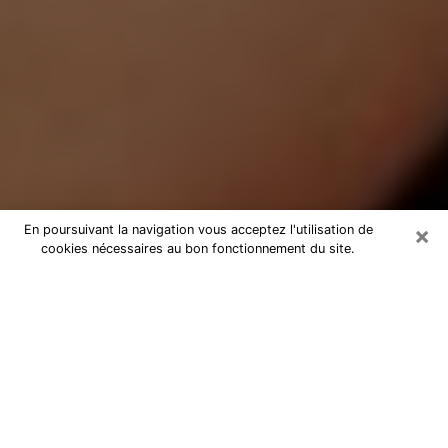
×
En poursuivant la navigation vous acceptez l'utilisation de
cookies nécessaires au bon fonctionnement du site.
Médium Pure à Paimpol
Medium pure à Paimpol par
téléphone pas chère pour avancer
dans votre vie