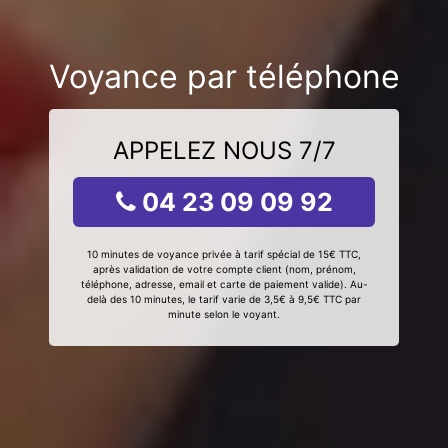
Voyance par téléphone
APPELEZ NOUS 7/7
04 23 09 09 92
10 minutes de voyance privée à tarif spécial de 15€ TTC,
après validation de votre compte client (nom, prénom,
téléphone, adresse, email et carte de paiement valide). Au-
delà des 10 minutes, le tarif varie de 3,5€ à 9,5€ TTC par
minute selon le voyant.