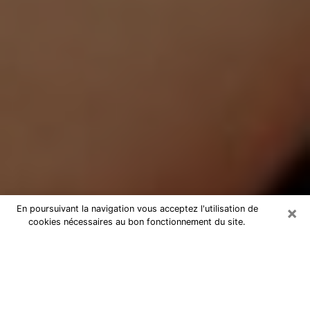
×
En poursuivant la navigation vous acceptez l'utilisation de
cookies nécessaires au bon fonctionnement du site.
Médium Pure à Fontaine-lès-Dijon
Medium pure à Fontaine-lès-Dijon
par téléphone pas chère pour
avancer dans votre vie