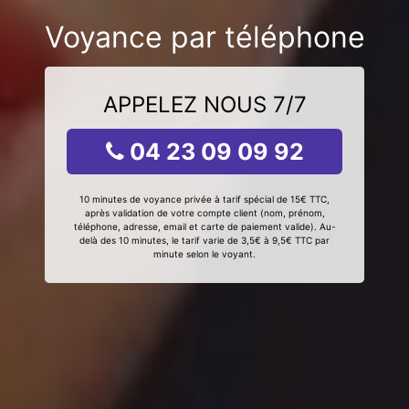
Voyance par téléphone
APPELEZ NOUS 7/7
04 23 09 09 92
10 minutes de voyance privée à tarif spécial de 15€ TTC,
après validation de votre compte client (nom, prénom,
téléphone, adresse, email et carte de paiement valide). Au-
delà des 10 minutes, le tarif varie de 3,5€ à 9,5€ TTC par
minute selon le voyant.