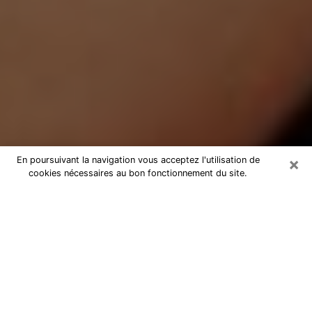
×
En poursuivant la navigation vous acceptez l'utilisation de
cookies nécessaires au bon fonctionnement du site.
Médium Pure à Beaune
Medium pure à Beaune par
téléphone pas chère pour avancer
dans votre vie