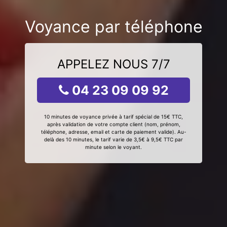
Voyance par téléphone
APPELEZ NOUS 7/7
04 23 09 09 92
10 minutes de voyance privée à tarif spécial de 15€ TTC,
après validation de votre compte client (nom, prénom,
téléphone, adresse, email et carte de paiement valide). Au-
delà des 10 minutes, le tarif varie de 3,5€ à 9,5€ TTC par
minute selon le voyant.