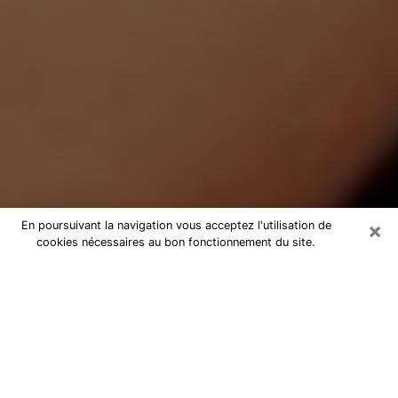
×
En poursuivant la navigation vous acceptez l'utilisation de
cookies nécessaires au bon fonctionnement du site.
Médium Pure à Angoulême
Medium pure à Angoulême par
téléphone pas chère pour avancer
dans votre vie