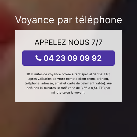
Voyance par téléphone
APPELEZ NOUS 7/7
04 23 09 09 92
10 minutes de voyance privée à tarif spécial de 15€ TTC,
après validation de votre compte client (nom, prénom,
téléphone, adresse, email et carte de paiement valide). Au-
delà des 10 minutes, le tarif varie de 3,5€ à 9,5€ TTC par
minute selon le voyant.