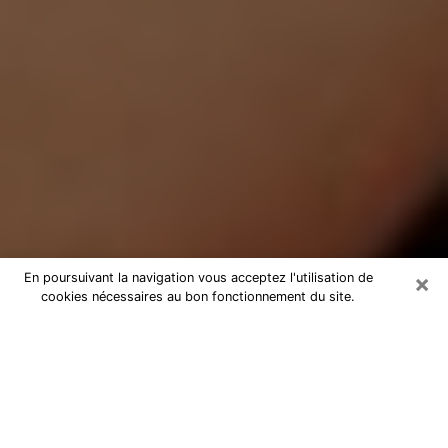
×
En poursuivant la navigation vous acceptez l'utilisation de
cookies nécessaires au bon fonctionnement du site.
Médium Pure à Arpajon-sur-Cère
Medium pure à Arpajon-sur-Cère
par téléphone pas chère pour
avancer dans votre vie