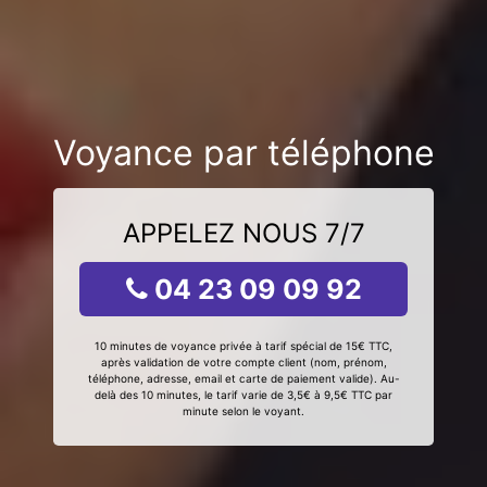
Voyance par téléphone
APPELEZ NOUS 7/7
04 23 09 09 92
10 minutes de voyance privée à tarif spécial de 15€ TTC,
après validation de votre compte client (nom, prénom,
téléphone, adresse, email et carte de paiement valide). Au-
delà des 10 minutes, le tarif varie de 3,5€ à 9,5€ TTC par
minute selon le voyant.