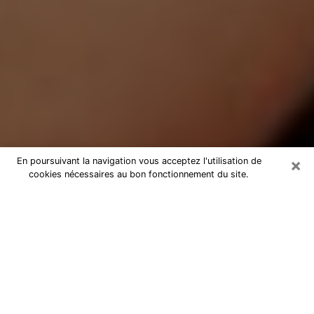
×
En poursuivant la navigation vous acceptez l'utilisation de
cookies nécessaires au bon fonctionnement du site.
Médium Pure à Arles
Medium pure à Arles par téléphone
pas chère pour avancer dans votre
vie