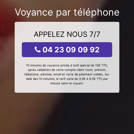
Voyance par téléphone
APPELEZ NOUS 7/7
04 23 09 09 92
10 minutes de voyance privée à tarif spécial de 15€ TTC,
après validation de votre compte client (nom, prénom,
téléphone, adresse, email et carte de paiement valide). Au-
delà des 10 minutes, le tarif varie de 3,5€ à 9,5€ TTC par
minute selon le voyant.