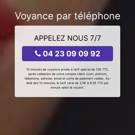
Voyance par téléphone
APPELEZ NOUS 7/7
04 23 09 09 92
10 minutes de voyance privée à tarif spécial de 15€ TTC,
après validation de votre compte client (nom, prénom,
téléphone, adresse, email et carte de paiement valide). Au-
delà des 10 minutes, le tarif varie de 3,5€ à 9,5€ TTC par
minute selon le voyant.