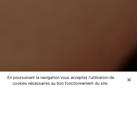
×
En poursuivant la navigation vous acceptez l'utilisation de
cookies nécessaires au bon fonctionnement du site.
Médium Pure à Pélissanne
Medium pure à Pélissanne par
téléphone pas chère pour avancer
dans votre vie