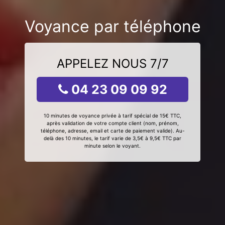
Voyance par téléphone
APPELEZ NOUS 7/7
04 23 09 09 92
10 minutes de voyance privée à tarif spécial de 15€ TTC,
après validation de votre compte client (nom, prénom,
téléphone, adresse, email et carte de paiement valide). Au-
delà des 10 minutes, le tarif varie de 3,5€ à 9,5€ TTC par
minute selon le voyant.