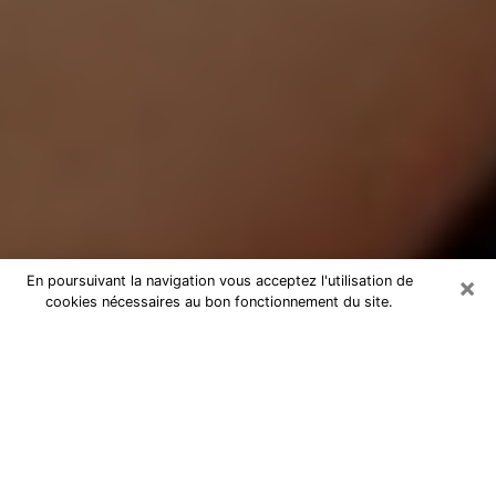
×
En poursuivant la navigation vous acceptez l'utilisation de
cookies nécessaires au bon fonctionnement du site.
Médium Pure à Mallemort
Medium pure à Mallemort par
téléphone pas chère pour avancer
dans votre vie