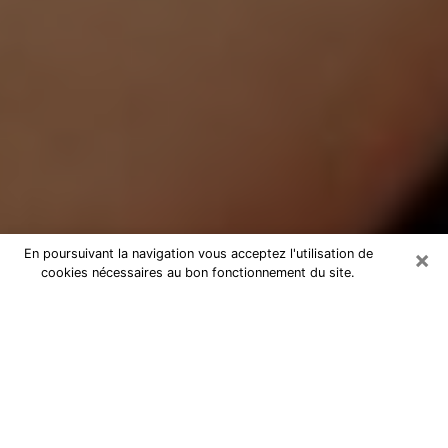
×
En poursuivant la navigation vous acceptez l'utilisation de
cookies nécessaires au bon fonctionnement du site.
Médium Pure à Gémenos
Medium pure à Gémenos par
téléphone pas chère pour avancer
dans votre vie