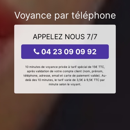
Voyance par téléphone
APPELEZ NOUS 7/7
04 23 09 09 92
10 minutes de voyance privée à tarif spécial de 15€ TTC,
après validation de votre compte client (nom, prénom,
téléphone, adresse, email et carte de paiement valide). Au-
delà des 10 minutes, le tarif varie de 3,5€ à 9,5€ TTC par
minute selon le voyant.