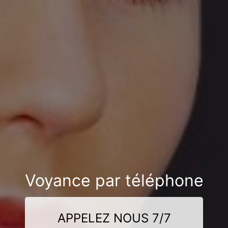
Voyance par téléphone
APPELEZ NOUS 7/7