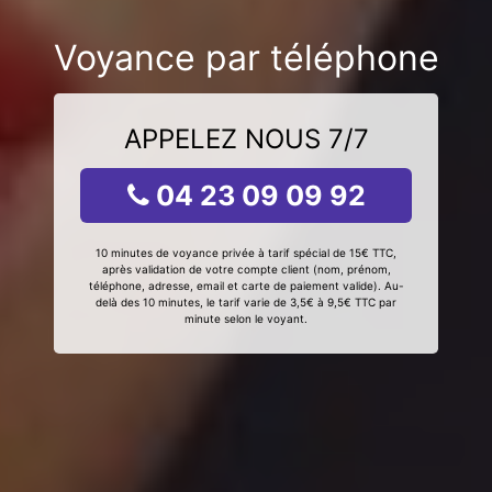
Voyance par téléphone
APPELEZ NOUS 7/7
04 23 09 09 92
10 minutes de voyance privée à tarif spécial de 15€ TTC,
après validation de votre compte client (nom, prénom,
téléphone, adresse, email et carte de paiement valide). Au-
delà des 10 minutes, le tarif varie de 3,5€ à 9,5€ TTC par
minute selon le voyant.