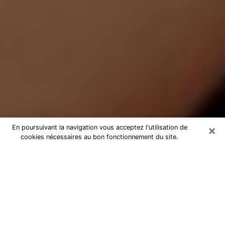
×
En poursuivant la navigation vous acceptez l'utilisation de
cookies nécessaires au bon fonctionnement du site.
Médium Pure à Bouc-Bel-Air
Medium pure à Bouc-Bel-Air par
téléphone pas chère pour avancer
dans votre vie