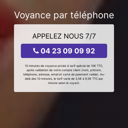
Voyance par téléphone
APPELEZ NOUS 7/7
04 23 09 09 92
10 minutes de voyance privée à tarif spécial de 15€ TTC,
après validation de votre compte client (nom, prénom,
téléphone, adresse, email et carte de paiement valide). Au-
delà des 10 minutes, le tarif varie de 3,5€ à 9,5€ TTC par
minute selon le voyant.