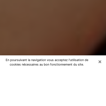
×
En poursuivant la navigation vous acceptez l'utilisation de
cookies nécessaires au bon fonctionnement du site.
Médium Pure à Wasselonne
Medium pure à Wasselonne par
téléphone pas chère pour avancer
dans votre vie