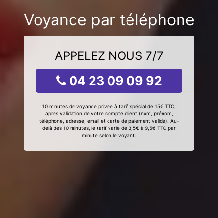
Voyance par téléphone
APPELEZ NOUS 7/7
04 23 09 09 92
10 minutes de voyance privée à tarif spécial de 15€ TTC,
après validation de votre compte client (nom, prénom,
téléphone, adresse, email et carte de paiement valide). Au-
delà des 10 minutes, le tarif varie de 3,5€ à 9,5€ TTC par
minute selon le voyant.