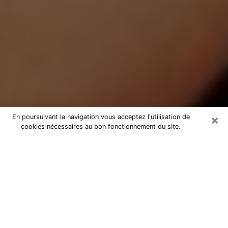
×
En poursuivant la navigation vous acceptez l'utilisation de
cookies nécessaires au bon fonctionnement du site.
Médium Pure à Obernai
Medium pure à Obernai par
téléphone pas chère pour avancer
dans votre vie