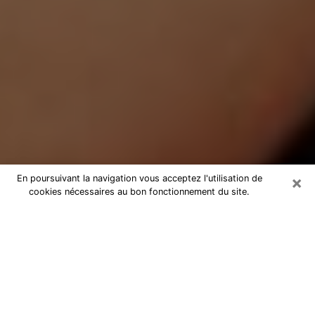
×
En poursuivant la navigation vous acceptez l'utilisation de
cookies nécessaires au bon fonctionnement du site.
Médium Pure à Geispolsheim
Medium pure à Geispolsheim par
téléphone pas chère pour avancer
dans votre vie