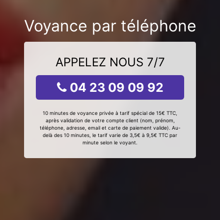
Voyance par téléphone
APPELEZ NOUS 7/7
04 23 09 09 92
10 minutes de voyance privée à tarif spécial de 15€ TTC,
après validation de votre compte client (nom, prénom,
téléphone, adresse, email et carte de paiement valide). Au-
delà des 10 minutes, le tarif varie de 3,5€ à 9,5€ TTC par
minute selon le voyant.