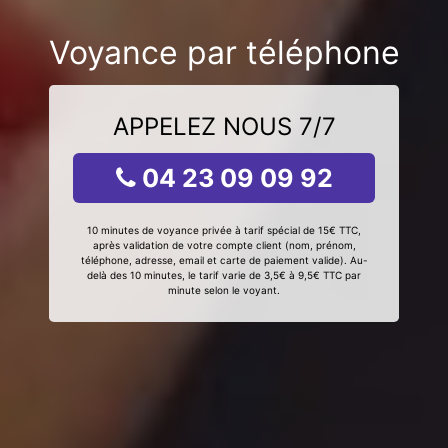
Voyance par téléphone
APPELEZ NOUS 7/7
04 23 09 09 92
10 minutes de voyance privée à tarif spécial de 15€ TTC,
après validation de votre compte client (nom, prénom,
téléphone, adresse, email et carte de paiement valide). Au-
delà des 10 minutes, le tarif varie de 3,5€ à 9,5€ TTC par
minute selon le voyant.