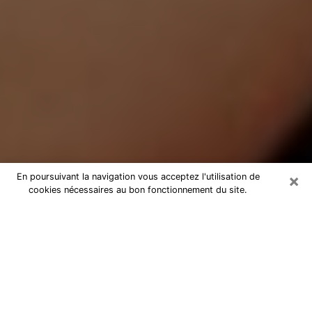
×
En poursuivant la navigation vous acceptez l'utilisation de
cookies nécessaires au bon fonctionnement du site.
Médium Pure à Bischheim
Medium pure à Bischheim par
téléphone pas chère pour avancer
dans votre vie