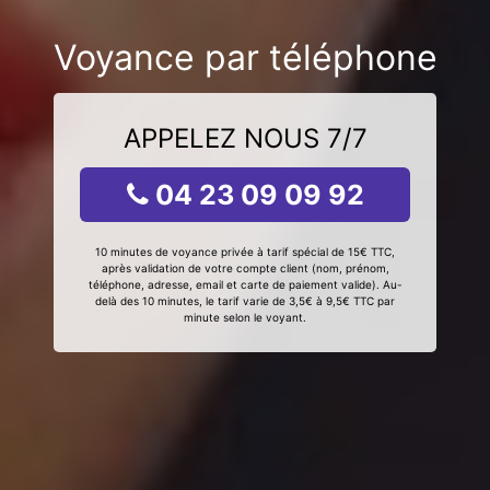
Voyance par téléphone
APPELEZ NOUS 7/7
04 23 09 09 92
10 minutes de voyance privée à tarif spécial de 15€ TTC,
après validation de votre compte client (nom, prénom,
téléphone, adresse, email et carte de paiement valide). Au-
delà des 10 minutes, le tarif varie de 3,5€ à 9,5€ TTC par
minute selon le voyant.