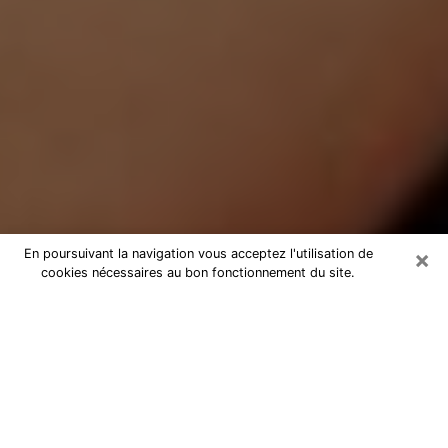
×
En poursuivant la navigation vous acceptez l'utilisation de
cookies nécessaires au bon fonctionnement du site.
Médium Pure à Millau
Medium pure à Millau par téléphone
pas chère pour avancer dans votre
vie