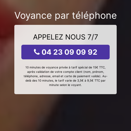
Voyance par téléphone
APPELEZ NOUS 7/7
04 23 09 09 92
10 minutes de voyance privée à tarif spécial de 15€ TTC,
après validation de votre compte client (nom, prénom,
téléphone, adresse, email et carte de paiement valide). Au-
delà des 10 minutes, le tarif varie de 3,5€ à 9,5€ TTC par
minute selon le voyant.