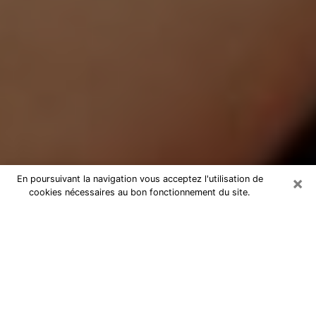
×
En poursuivant la navigation vous acceptez l'utilisation de
cookies nécessaires au bon fonctionnement du site.
Médium Pure à Narbonne
Medium pure à Narbonne par
téléphone pas chère pour avancer
dans votre vie