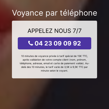
Voyance par téléphone
APPELEZ NOUS 7/7
04 23 09 09 92
10 minutes de voyance privée à tarif spécial de 15€ TTC,
après validation de votre compte client (nom, prénom,
téléphone, adresse, email et carte de paiement valide). Au-
delà des 10 minutes, le tarif varie de 3,5€ à 9,5€ TTC par
minute selon le voyant.