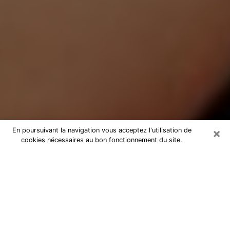
×
En poursuivant la navigation vous acceptez l'utilisation de
cookies nécessaires au bon fonctionnement du site.
Médium Pure à Lagnieu
Medium pure à Lagnieu par
téléphone pas chère pour avancer
dans votre vie