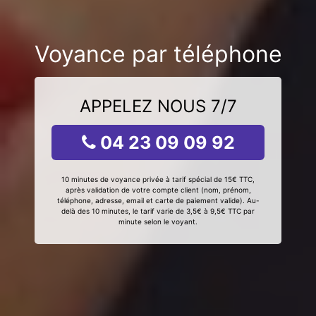
Voyance par téléphone
APPELEZ NOUS 7/7
04 23 09 09 92
10 minutes de voyance privée à tarif spécial de 15€ TTC,
après validation de votre compte client (nom, prénom,
téléphone, adresse, email et carte de paiement valide). Au-
delà des 10 minutes, le tarif varie de 3,5€ à 9,5€ TTC par
minute selon le voyant.