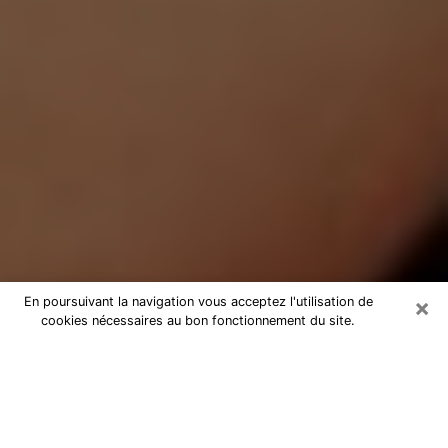
×
En poursuivant la navigation vous acceptez l'utilisation de
cookies nécessaires au bon fonctionnement du site.
Médium Pure à Bourg-en-Bresse
Medium pure à Bourg-en-Bresse par
téléphone pas chère pour avancer
dans votre vie