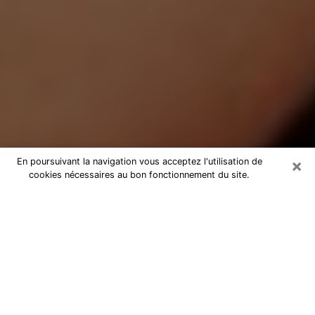
×
En poursuivant la navigation vous acceptez l'utilisation de
cookies nécessaires au bon fonctionnement du site.
Médium Pure à Plaisir
Medium pure à Plaisir par téléphone
pas chère pour avancer dans votre
vie