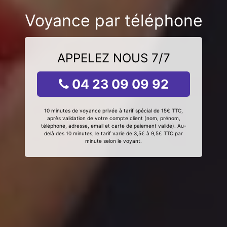
Voyance par téléphone
APPELEZ NOUS 7/7
04 23 09 09 92
10 minutes de voyance privée à tarif spécial de 15€ TTC,
après validation de votre compte client (nom, prénom,
téléphone, adresse, email et carte de paiement valide). Au-
delà des 10 minutes, le tarif varie de 3,5€ à 9,5€ TTC par
minute selon le voyant.