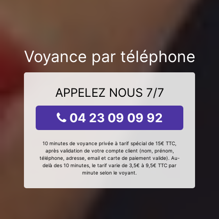
Voyance par téléphone
APPELEZ NOUS 7/7
04 23 09 09 92
10 minutes de voyance privée à tarif spécial de 15€ TTC,
après validation de votre compte client (nom, prénom,
téléphone, adresse, email et carte de paiement valide). Au-
delà des 10 minutes, le tarif varie de 3,5€ à 9,5€ TTC par
minute selon le voyant.