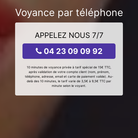
Voyance par téléphone
APPELEZ NOUS 7/7
04 23 09 09 92
10 minutes de voyance privée à tarif spécial de 15€ TTC,
après validation de votre compte client (nom, prénom,
téléphone, adresse, email et carte de paiement valide). Au-
delà des 10 minutes, le tarif varie de 3,5€ à 9,5€ TTC par
minute selon le voyant.