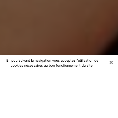
×
En poursuivant la navigation vous acceptez l'utilisation de
cookies nécessaires au bon fonctionnement du site.
Médium Pure à Houilles
Medium pure à Houilles par
téléphone pas chère pour avancer
dans votre vie