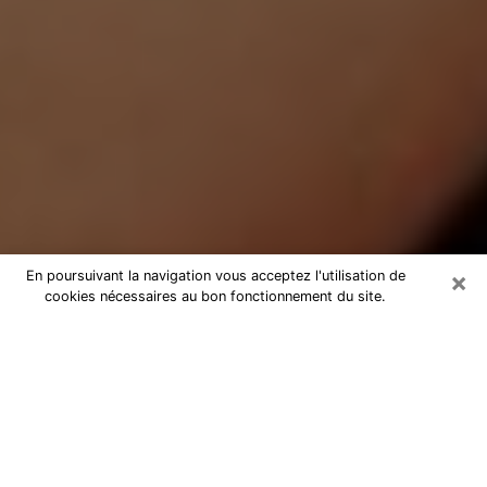
×
En poursuivant la navigation vous acceptez l'utilisation de
cookies nécessaires au bon fonctionnement du site.
Médium Pure à Élancourt
Medium pure à Élancourt par
téléphone pas chère pour avancer
dans votre vie