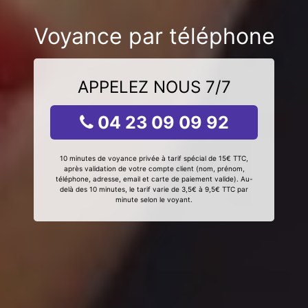
Voyance par téléphone
APPELEZ NOUS 7/7
04 23 09 09 92
10 minutes de voyance privée à tarif spécial de 15€ TTC,
après validation de votre compte client (nom, prénom,
téléphone, adresse, email et carte de paiement valide). Au-
delà des 10 minutes, le tarif varie de 3,5€ à 9,5€ TTC par
minute selon le voyant.