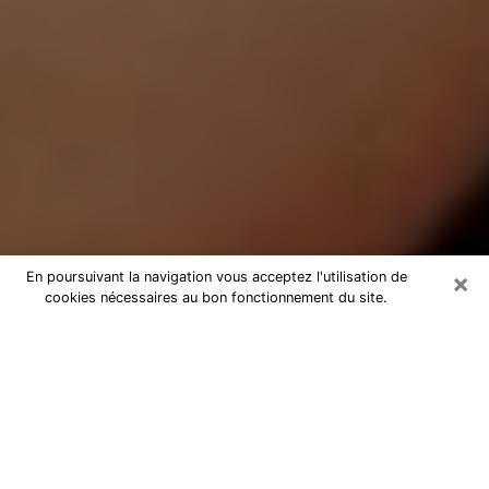
×
En poursuivant la navigation vous acceptez l'utilisation de
cookies nécessaires au bon fonctionnement du site.
Médium Pure à Solliès-Toucas
Medium pure à Solliès-Toucas par
téléphone pas chère pour avancer
dans votre vie