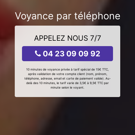
Voyance par téléphone
APPELEZ NOUS 7/7
04 23 09 09 92
10 minutes de voyance privée à tarif spécial de 15€ TTC,
après validation de votre compte client (nom, prénom,
téléphone, adresse, email et carte de paiement valide). Au-
delà des 10 minutes, le tarif varie de 3,5€ à 9,5€ TTC par
minute selon le voyant.