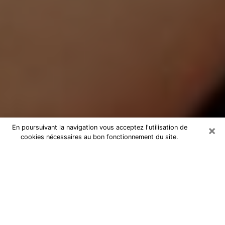
×
En poursuivant la navigation vous acceptez l'utilisation de
cookies nécessaires au bon fonctionnement du site.
Médium Pure à Sainte-Maxime
Medium pure à Sainte-Maxime par
téléphone pas chère pour avancer
dans votre vie