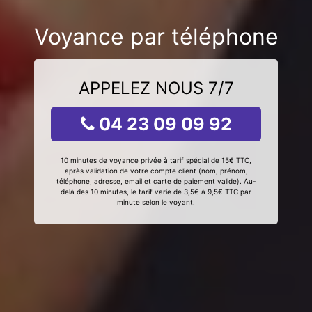
Voyance par téléphone
APPELEZ NOUS 7/7
04 23 09 09 92
10 minutes de voyance privée à tarif spécial de 15€ TTC,
après validation de votre compte client (nom, prénom,
téléphone, adresse, email et carte de paiement valide). Au-
delà des 10 minutes, le tarif varie de 3,5€ à 9,5€ TTC par
minute selon le voyant.