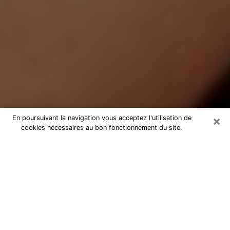
×
En poursuivant la navigation vous acceptez l'utilisation de
cookies nécessaires au bon fonctionnement du site.
Médium Pure à Ollioules
Medium pure à Ollioules par
téléphone pas chère pour avancer
dans votre vie