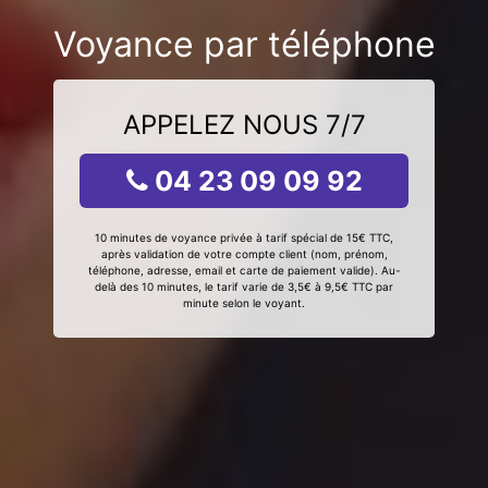
Voyance par téléphone
APPELEZ NOUS 7/7
04 23 09 09 92
10 minutes de voyance privée à tarif spécial de 15€ TTC,
après validation de votre compte client (nom, prénom,
téléphone, adresse, email et carte de paiement valide). Au-
delà des 10 minutes, le tarif varie de 3,5€ à 9,5€ TTC par
minute selon le voyant.