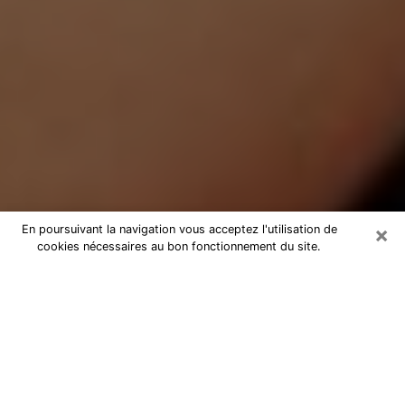
×
En poursuivant la navigation vous acceptez l'utilisation de
cookies nécessaires au bon fonctionnement du site.
Médium Pure à Montauroux
Medium pure à Montauroux par
téléphone pas chère pour avancer
dans votre vie