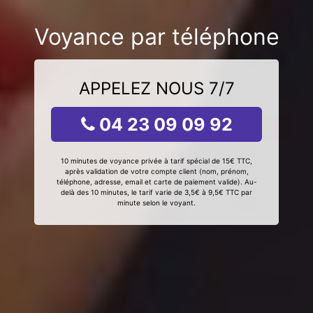
Voyance par téléphone
APPELEZ NOUS 7/7
04 23 09 09 92
10 minutes de voyance privée à tarif spécial de 15€ TTC,
après validation de votre compte client (nom, prénom,
téléphone, adresse, email et carte de paiement valide). Au-
delà des 10 minutes, le tarif varie de 3,5€ à 9,5€ TTC par
minute selon le voyant.