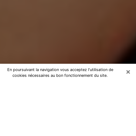
×
En poursuivant la navigation vous acceptez l'utilisation de
cookies nécessaires au bon fonctionnement du site.
Médium Pure à Fréjus
Medium pure à Fréjus par téléphone
pas chère pour avancer dans votre
vie