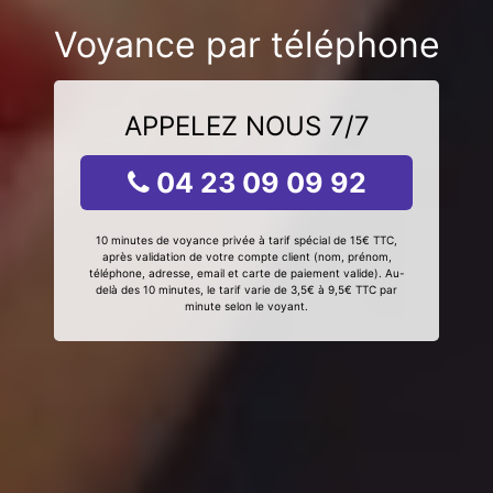
Voyance par téléphone
APPELEZ NOUS 7/7
04 23 09 09 92
10 minutes de voyance privée à tarif spécial de 15€ TTC,
après validation de votre compte client (nom, prénom,
téléphone, adresse, email et carte de paiement valide). Au-
delà des 10 minutes, le tarif varie de 3,5€ à 9,5€ TTC par
minute selon le voyant.