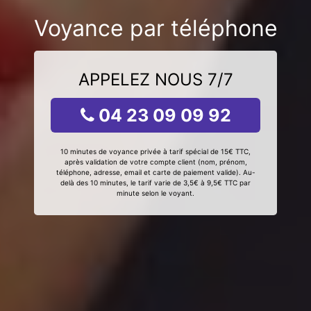
Voyance par téléphone
APPELEZ NOUS 7/7
04 23 09 09 92
10 minutes de voyance privée à tarif spécial de 15€ TTC,
après validation de votre compte client (nom, prénom,
téléphone, adresse, email et carte de paiement valide). Au-
delà des 10 minutes, le tarif varie de 3,5€ à 9,5€ TTC par
minute selon le voyant.