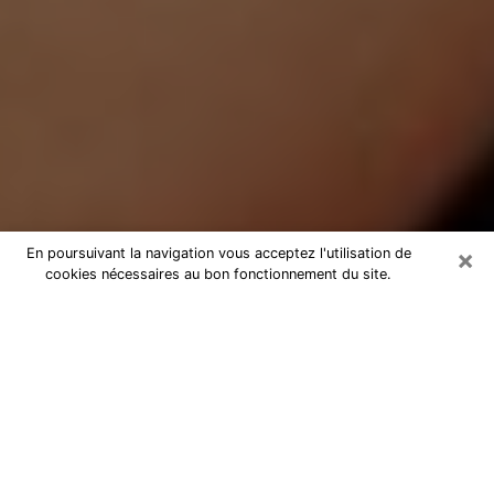
×
En poursuivant la navigation vous acceptez l'utilisation de
cookies nécessaires au bon fonctionnement du site.
Médium Pure à Fayence
Medium pure à Fayence par
téléphone pas chère pour avancer
dans votre vie