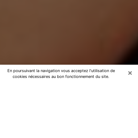
×
En poursuivant la navigation vous acceptez l'utilisation de
cookies nécessaires au bon fonctionnement du site.
Médium Pure à Bandol
Medium pure à Bandol par
téléphone pas chère pour avancer
dans votre vie