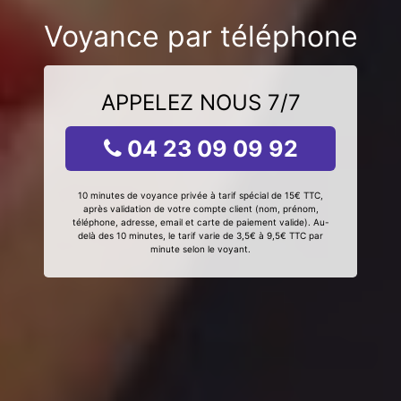
Voyance par téléphone
APPELEZ NOUS 7/7
04 23 09 09 92
10 minutes de voyance privée à tarif spécial de 15€ TTC,
après validation de votre compte client (nom, prénom,
téléphone, adresse, email et carte de paiement valide). Au-
delà des 10 minutes, le tarif varie de 3,5€ à 9,5€ TTC par
minute selon le voyant.