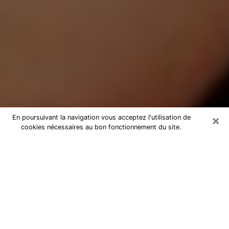
×
En poursuivant la navigation vous acceptez l'utilisation de
cookies nécessaires au bon fonctionnement du site.
Médium Pure à Arcs
Medium pure à Arcs par téléphone
pas chère pour avancer dans votre
vie