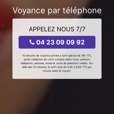
Voyance par téléphone
APPELEZ NOUS 7/7
04 23 09 09 92
10 minutes de voyance privée à tarif spécial de 15€ TTC,
après validation de votre compte client (nom, prénom,
téléphone, adresse, email et carte de paiement valide). Au-
delà des 10 minutes, le tarif varie de 3,5€ à 9,5€ TTC par
minute selon le voyant.