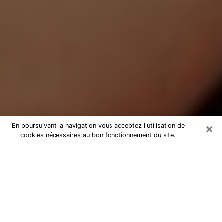
×
En poursuivant la navigation vous acceptez l'utilisation de
cookies nécessaires au bon fonctionnement du site.
Médium Pure à Méry-sur-Oise
Medium pure à Méry-sur-Oise par
téléphone pas chère pour avancer
dans votre vie