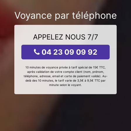
Voyance par téléphone
APPELEZ NOUS 7/7
04 23 09 09 92
10 minutes de voyance privée à tarif spécial de 15€ TTC,
après validation de votre compte client (nom, prénom,
téléphone, adresse, email et carte de paiement valide). Au-
delà des 10 minutes, le tarif varie de 3,5€ à 9,5€ TTC par
minute selon le voyant.