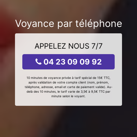
Voyance par téléphone
APPELEZ NOUS 7/7
04 23 09 09 92
10 minutes de voyance privée à tarif spécial de 15€ TTC,
après validation de votre compte client (nom, prénom,
téléphone, adresse, email et carte de paiement valide). Au-
delà des 10 minutes, le tarif varie de 3,5€ à 9,5€ TTC par
minute selon le voyant.