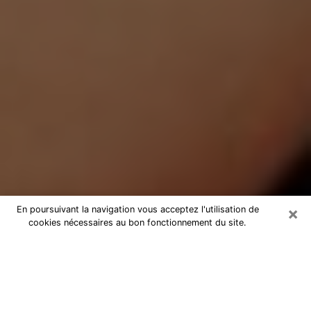
×
En poursuivant la navigation vous acceptez l'utilisation de
cookies nécessaires au bon fonctionnement du site.
Médium Pure à Enghien-les-Bains
Medium pure à Enghien-les-Bains
par téléphone pas chère pour
avancer dans votre vie