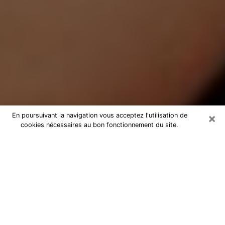
×
En poursuivant la navigation vous acceptez l'utilisation de
cookies nécessaires au bon fonctionnement du site.
Médium Pure à Domont
Medium pure à Domont par
téléphone pas chère pour avancer
dans votre vie