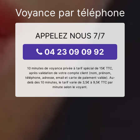
Voyance par téléphone
APPELEZ NOUS 7/7
04 23 09 09 92
10 minutes de voyance privée à tarif spécial de 15€ TTC,
après validation de votre compte client (nom, prénom,
téléphone, adresse, email et carte de paiement valide). Au-
delà des 10 minutes, le tarif varie de 3,5€ à 9,5€ TTC par
minute selon le voyant.