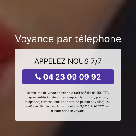
Voyance par téléphone
APPELEZ NOUS 7/7
04 23 09 09 92
10 minutes de voyance privée à tarif spécial de 15€ TTC,
après validation de votre compte client (nom, prénom,
téléphone, adresse, email et carte de paiement valide). Au-
delà des 10 minutes, le tarif varie de 3,5€ à 9,5€ TTC par
minute selon le voyant.