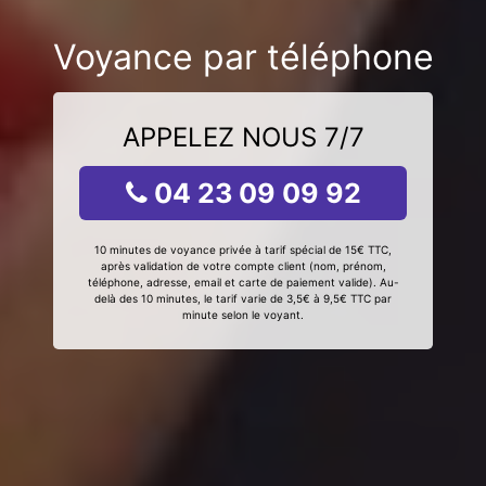
Voyance par téléphone
APPELEZ NOUS 7/7
04 23 09 09 92
10 minutes de voyance privée à tarif spécial de 15€ TTC,
après validation de votre compte client (nom, prénom,
téléphone, adresse, email et carte de paiement valide). Au-
delà des 10 minutes, le tarif varie de 3,5€ à 9,5€ TTC par
minute selon le voyant.