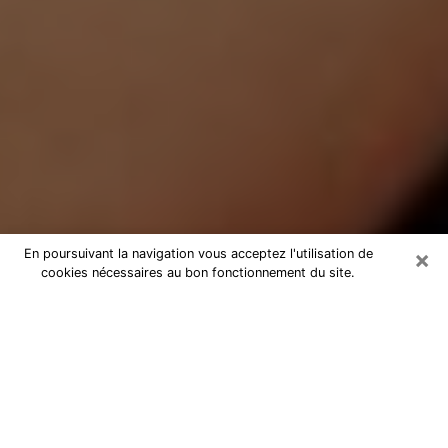
×
En poursuivant la navigation vous acceptez l'utilisation de
cookies nécessaires au bon fonctionnement du site.
Médium Pure à Saint-Sulpice
Medium pure à Saint-Sulpice par
téléphone pas chère pour avancer
dans votre vie