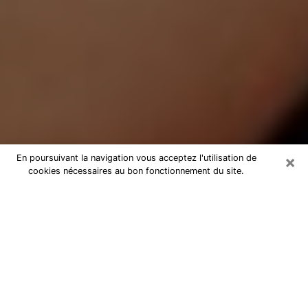
×
En poursuivant la navigation vous acceptez l'utilisation de
cookies nécessaires au bon fonctionnement du site.
Médium Pure à Pantin
Medium pure à Pantin par téléphone
pas chère pour avancer dans votre
vie