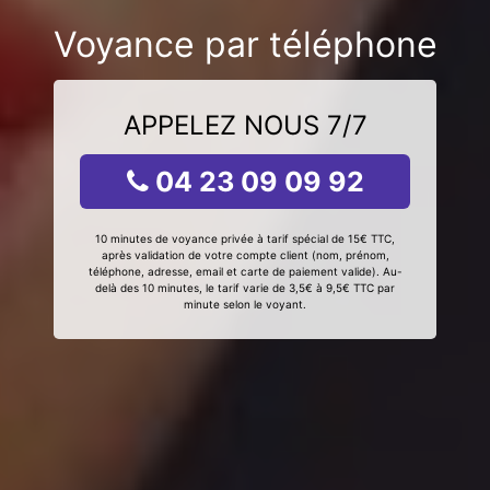
Voyance par téléphone
APPELEZ NOUS 7/7
04 23 09 09 92
10 minutes de voyance privée à tarif spécial de 15€ TTC,
après validation de votre compte client (nom, prénom,
téléphone, adresse, email et carte de paiement valide). Au-
delà des 10 minutes, le tarif varie de 3,5€ à 9,5€ TTC par
minute selon le voyant.