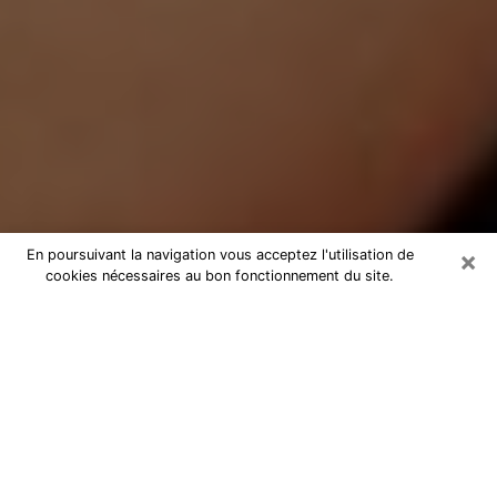
×
En poursuivant la navigation vous acceptez l'utilisation de
cookies nécessaires au bon fonctionnement du site.
Médium Pure à Drancy
Medium pure à Drancy par
téléphone pas chère pour avancer
dans votre vie