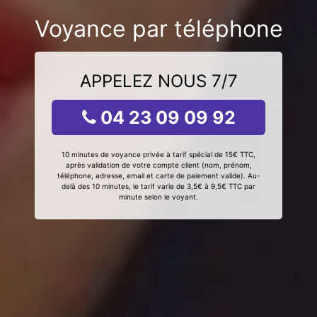
Voyance par téléphone
APPELEZ NOUS 7/7
04 23 09 09 92
10 minutes de voyance privée à tarif spécial de 15€ TTC,
après validation de votre compte client (nom, prénom,
téléphone, adresse, email et carte de paiement valide). Au-
delà des 10 minutes, le tarif varie de 3,5€ à 9,5€ TTC par
minute selon le voyant.