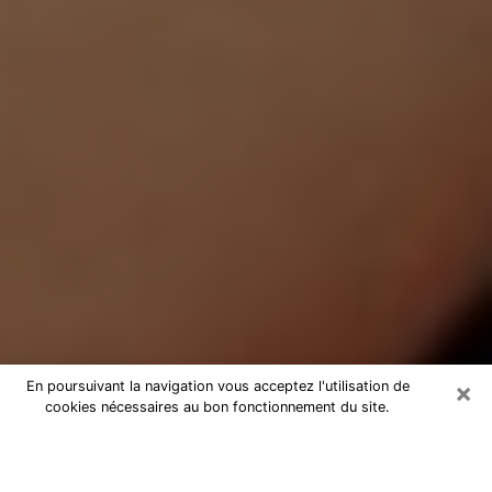
×
En poursuivant la navigation vous acceptez l'utilisation de
cookies nécessaires au bon fonctionnement du site.
Médium Pure à Thorigny-sur-Marne
Medium pure à Thorigny-sur-Marne