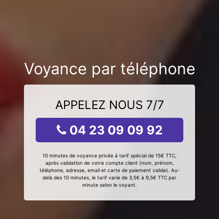
Voyance par téléphone
APPELEZ NOUS 7/7
04 23 09 09 92
10 minutes de voyance privée à tarif spécial de 15€ TTC,
après validation de votre compte client (nom, prénom,
téléphone, adresse, email et carte de paiement valide). Au-
delà des 10 minutes, le tarif varie de 3,5€ à 9,5€ TTC par
minute selon le voyant.