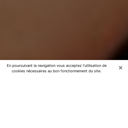
×
En poursuivant la navigation vous acceptez l'utilisation de
cookies nécessaires au bon fonctionnement du site.
Médium Pure à Lognes
Medium pure à Lognes par
téléphone pas chère pour avancer
dans votre vie