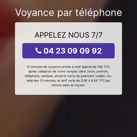
Voyance par téléphone
APPELEZ NOUS 7/7
04 23 09 09 92
10 minutes de voyance privée à tarif spécial de 15€ TTC,
après validation de votre compte client (nom, prénom,
téléphone, adresse, email et carte de paiement valide). Au-
delà des 10 minutes, le tarif varie de 3,5€ à 9,5€ TTC par
minute selon le voyant.