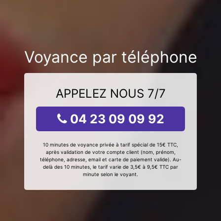
Voyance par téléphone
APPELEZ NOUS 7/7
04 23 09 09 92
10 minutes de voyance privée à tarif spécial de 15€ TTC,
après validation de votre compte client (nom, prénom,
téléphone, adresse, email et carte de paiement valide). Au-
delà des 10 minutes, le tarif varie de 3,5€ à 9,5€ TTC par
minute selon le voyant.