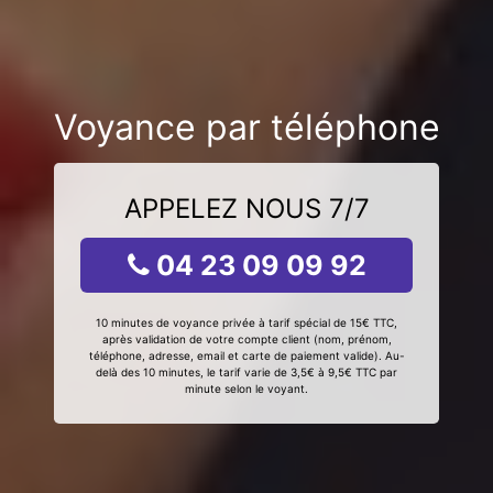
Voyance par téléphone
APPELEZ NOUS 7/7
04 23 09 09 92
10 minutes de voyance privée à tarif spécial de 15€ TTC,
après validation de votre compte client (nom, prénom,
téléphone, adresse, email et carte de paiement valide). Au-
delà des 10 minutes, le tarif varie de 3,5€ à 9,5€ TTC par
minute selon le voyant.